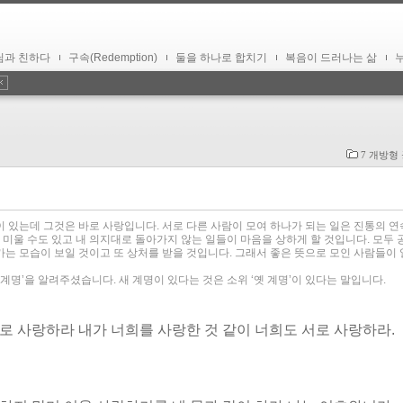
님과 친하다
구속(Redemption)
둘을 하나로 합치기
복음이 드러나는 삶
7 개방형
 있는데 그것은 바로 사랑입니다. 서로 다른 사람이 모여 하나가 되는 일은 진통의 연
 미울 수도 있고 내 의지대로 돌아가지 않는 일들이 마음을 상하게 할 것입니다. 모두 
는 모습이 보일 것이고 또 상처를 받을 것입니다. 그래서 좋은 뜻으로 모인 사람들이 
계명’을 알려주셨습니다. 새 계명이 있다는 것은 소위 ‘옛 계명’이 있다는 말입니다.
로 사랑하라 내가 너희를 사랑한 것 같이 너희도 서로 사랑하라.