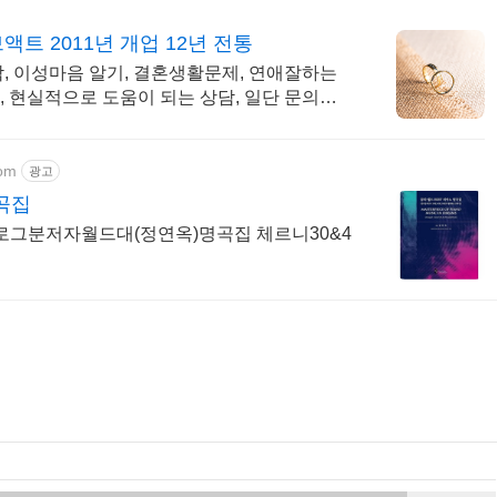
트 2011년 개업 12년 전통
, 이성마음 알기, 결혼생활문제, 연애잘하는
 현실적으로 도움이 되는 상담, 일단 문의부
com
광고
곡집
그분저자월드대(정연옥)명곡집 체르니30&4