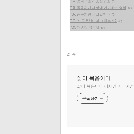
7.4. 경계구조와 중심구조
(0)
7.5. 공동체가 세상에 기여하는 역할
(0)
7.6. 공동체만이 살길이다
(0)
7.7. 왜 공동체이어야 하는가?
(0)
7.8. 개방형 공동체
(0)
삶이 복음이다
삶이 복음이다 이채영 저 | 예영커
구독하기